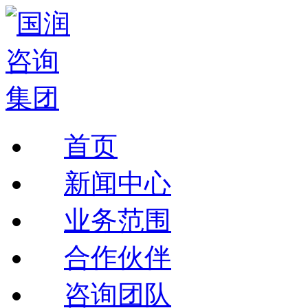
首页
新闻中心
业务范围
合作伙伴
咨询团队