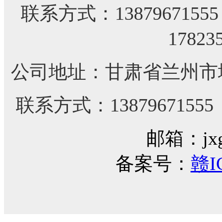
联系方式：
138796715
17823
公司地址：甘肃省兰州市城
联系方式：1387967155
邮箱：jxg
备案号：
赣I