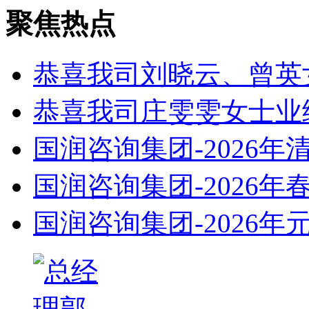
聚焦热点
恭喜我司刘晓云、曾英
恭喜我司庄雯雯女士业
国润咨询集团-2026年
国润咨询集团-2026年
国润咨询集团-2026年