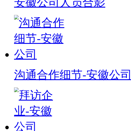
安徽公司人员合影
沟通合作细节-安徽公