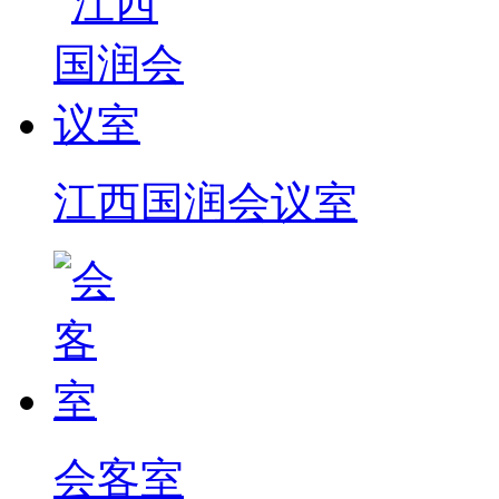
江西国润会议室
会客室