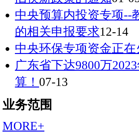
中央预算内投资专项-
的相关申报要求
12-14
中央环保专项资金正在
广东省下达9800万2
算！
07-13
业务范围
MORE+