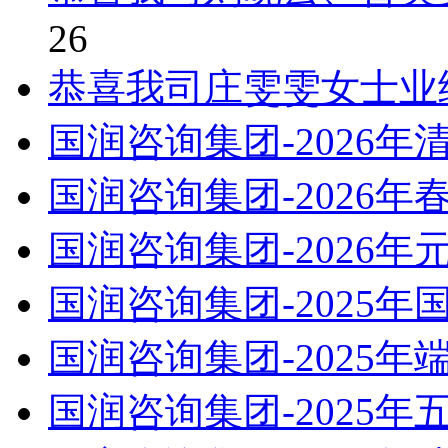
26
恭喜我司庄雯雯女士业
国润咨询集团-2026年
国润咨询集团-2026年
国润咨询集团-2026年
国润咨询集团-2025
国润咨询集团-2025年
国润咨询集团-2025年