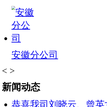
安徽分公司
<
>
新闻动态
恭喜我司刘晓云、曾英