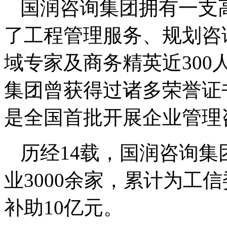
国润咨询集团拥有一支
了工程管理服务、规划咨
域专家及商务精英近300
集团曾获得过诸多荣誉证
是全国首批开展企业管理
历经14载，国润咨询
业3000余家，累计为工
补助10亿元。