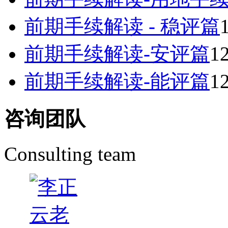
前期手续解读 - 稳评篇
前期手续解读-安评篇
1
前期手续解读-能评篇
1
咨询团队
Consulting team