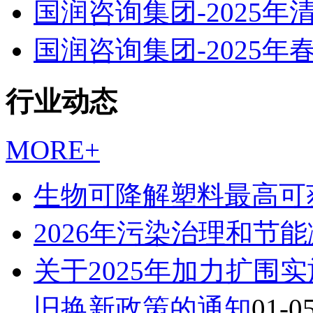
国润咨询集团-2025年
国润咨询集团-2025年
行业动态
MORE+
生物可降解塑料最高可
2026年污染治理和节
关于2025年加力扩围
旧换新政策的通知
01-0