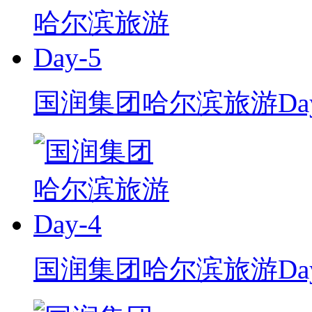
国润集团哈尔滨旅游Day
国润集团哈尔滨旅游Day