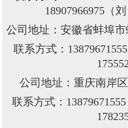
18907966975（
公司地址：安徽省蚌埠市
联系方式：
13879671
17555
公司地址：重庆南岸区
联系方式：
138796715
17823