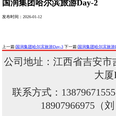
国润集团哈尔滨旅游Day-2
发布时间：2026-01-12
上一篇:
国润集团哈尔滨旅游Day-3
下一篇:
国润集团哈尔滨旅游Da
公司地址：江西省吉安市
大厦
联系方式：
13879671
18907966975（