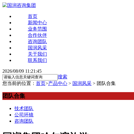
首页
新闻中心
业务范围
合作伙伴
咨询团队
国润风采
关于我们
联系我们
2026/08/09 11:21:45
搜索
您当前的位置：
首页
>
产品中心
>
国润风采
> 团队合集
团队合集
技术团队
公司环镜
咨询团队